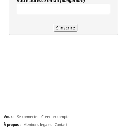
Votre adresse email
(obligatoire)
Vous :
Se connecter
Créer un compte
À propos :
Mentions légales
Contact