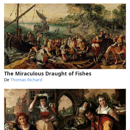
The Miraculous Draught of Fishes
De
Thomas Richard