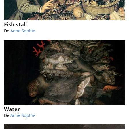
Fish stall
De
Anne Sophie
Water
De
Anne Sophie