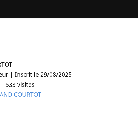
RTOT
eur | Inscrit le 29/08/2025
| 533 visites
OLAND COURTOT