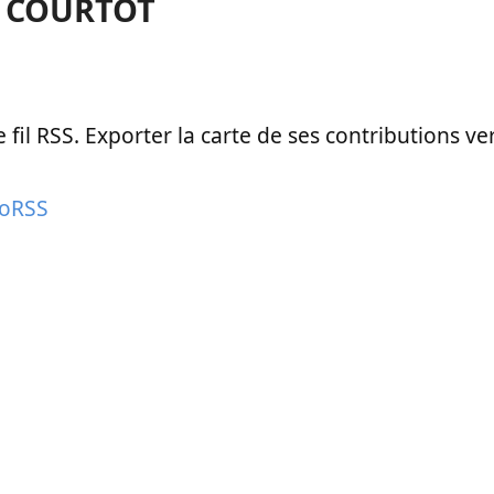
D COURTOT
le fil RSS. Exporter la carte de ses contributions v
eoRSS